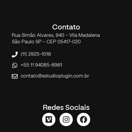
Contato
Rua Simão Alvares, 940 – Vila Madalena
São Paulo SP – CEP 05417-020
(11) 2925-1016
+55 11 94085-8961
contato@estudioplugin.com.br
Redes Sociais