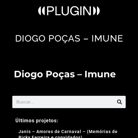
DIOGO POÇAS – IMUNE
Diogo Poças – Imune
Últimos projetos:
Janis – Amores de Carnaval – (Memórias de
Ricky Ferreira e convidados)