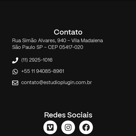
Contato
Rua Simão Alvares, 940 – Vila Madalena
São Paulo SP – CEP 05417-020
(11) 2925-1016
+55 11 94085-8961
contato@estudioplugin.com.br
Redes Sociais