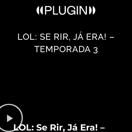
LOL: SE RIR, JÁ ERA! –
TEMPORADA 3
LOL: Se Rir, Já Era! –