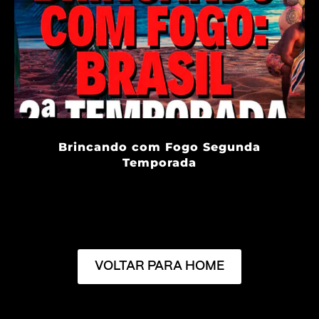
Brincando com Fogo Segunda
Temporada
VOLTAR PARA HOME