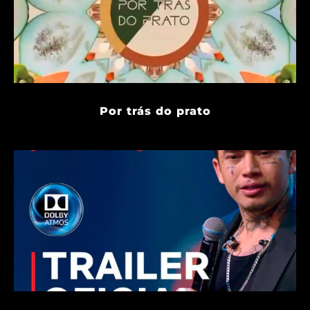
Por trás do prato