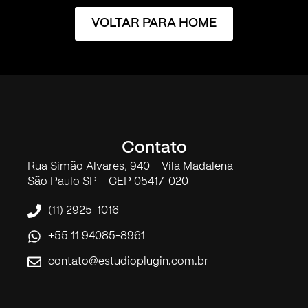
VOLTAR PARA HOME
Contato
Rua Simão Alvares, 940 – Vila Madalena
São Paulo SP – CEP 05417-020
(11) 2925-1016
+55 11 94085-8961
contato@estudioplugin.com.br