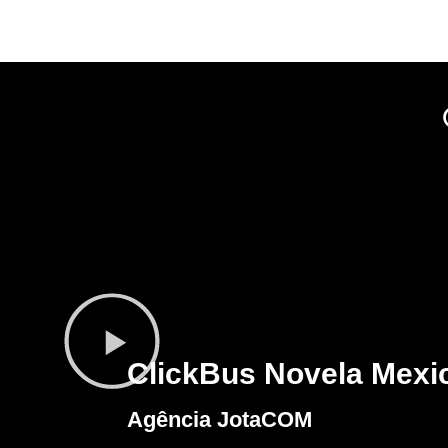
ClickBus Novela Mexi
Agência JotaCOM